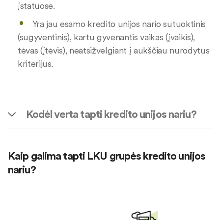
įstatuose.
Yra jau esamo kredito unijos nario sutuoktinis
(sugyventinis), kartu gyvenantis vaikas (įvaikis),
tėvas (įtėvis), neatsižvelgiant į aukščiau nurodytus
kriterijus.
Kodėl verta tapti kredito unijos nariu?
Kaip galima tapti LKU grupės kredito unijos
nariu?