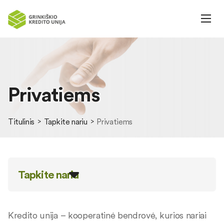
Privatiems
Titulinis
Tapkite nariu
Privatiems
Tapkite nariu
Kredito unija – kooperatinė bendrovė, kurios nariai