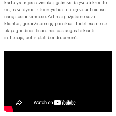
kartu yra ir jos savininkai, galintys dalyvauti kredito
unijos valdyme ir turintys balso teisę visuotiniuose
narių susirinkimuose. Artimai pažįstame savo
klientus, gerai žinome jų poreikius, todėl esame ne
tik pagrindines finansines paslaugas teikianti
institucija, bet ir plati bendruomenė.