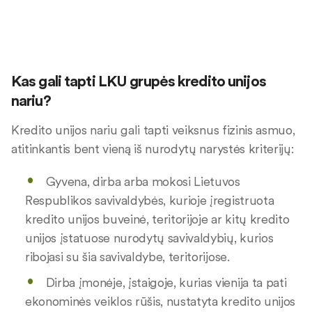
Kas gali tapti LKU grupės kredito unijos
nariu?
Kredito unijos nariu gali tapti veiksnus fizinis asmuo,
atitinkantis bent vieną iš nurodytų narystės kriterijų:
Gyvena, dirba arba mokosi Lietuvos
Respublikos savivaldybės, kurioje įregistruota
kredito unijos buveinė, teritorijoje ar kitų kredito
unijos įstatuose nurodytų savivaldybių, kurios
ribojasi su šia savivaldybe, teritorijose.
Dirba įmonėje, įstaigoje, kurias vienija ta pati
ekonominės veiklos rūšis, nustatyta kredito unijos