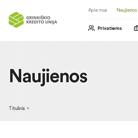
Apie mus
Naujienos
Privatiems
Naujienos
Titulinis