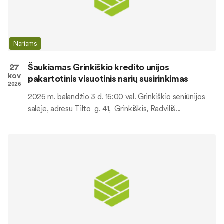
Nariams
27
Šaukiamas Grinkiškio kredito unijos
kov
pakartotinis visuotinis narių susirinkimas
2026
2026 m. balandžio 3 d. 16:00 val. Grinkiškio seniūnijos
salėje, adresu Tilto g. 41, Grinkiškis, Radviliš...