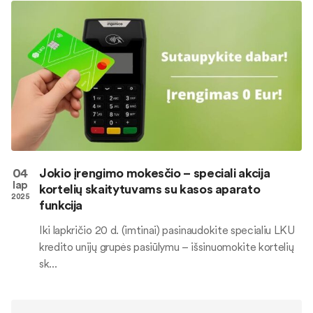
04
Jokio įrengimo mokesčio – speciali akcija
lap
kortelių skaitytuvams su kasos aparato
2025
funkcija
Iki lapkričio 20 d. (imtinai) pasinaudokite specialiu LKU
kredito unijų grupės pasiūlymu – išsinuomokite kortelių
sk...