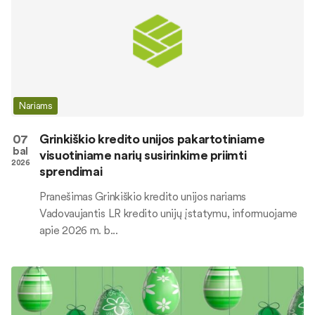
Nariams
07
Grinkiškio kredito unijos pakartotiniame
bal
visuotiniame narių susirinkime priimti
2026
sprendimai
Pranešimas Grinkiškio kredito unijos nariams
Vadovaujantis LR kredito unijų įstatymu, informuojame
apie 2026 m. b...