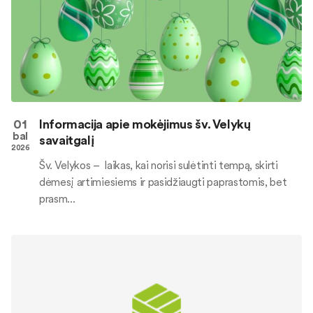
01
Informacija apie mokėjimus šv. Velykų
bal
savaitgalį
2026
Šv. Velykos – laikas, kai norisi sulėtinti tempą, skirti
dėmesį artimiesiems ir pasidžiaugti paprastomis, bet
prasm...