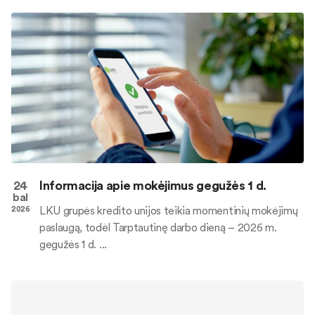
24
Informacija apie mokėjimus gegužės 1 d.
bal
LKU grupės kredito unijos teikia momentinių mokėjimų
2026
paslaugą, todėl Tarptautinę darbo dieną – 2026 m.
gegužės 1 d. ...