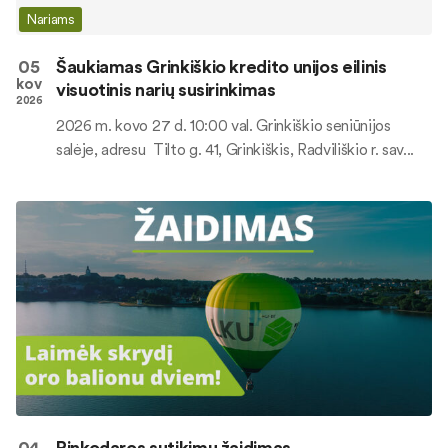
Nariams
05
Šaukiamas Grinkiškio kredito unijos eilinis
kov
visuotinis narių susirinkimas
2026
2026 m. kovo 27 d. 10:00 val. Grinkiškio seniūnijos
salėje, adresu Tilto g. 41, Grinkiškis, Radviliškio r. sav...
04
Rinkodaros sutikimų žaidimas