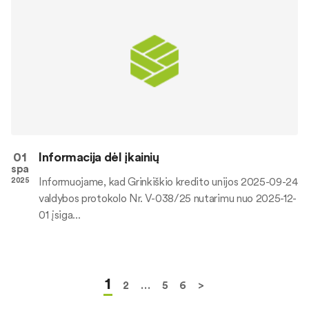
01
Informacija dėl įkainių
spa
Informuojame, kad Grinkiškio kredito unijos 2025-09-24
2025
valdybos protokolo Nr. V-038/25 nutarimu nuo 2025-12-
01 įsiga...
1
2
…
5
6
>