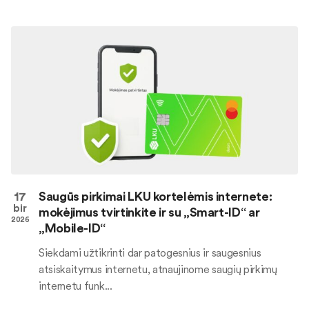
17
Saugūs pirkimai LKU kortelėmis internete:
bir
mokėjimus tvirtinkite ir su „Smart-ID“ ar
2026
„Mobile-ID“
Siekdami užtikrinti dar patogesnius ir saugesnius
atsiskaitymus internetu, atnaujinome saugių pirkimų
internetu funk...